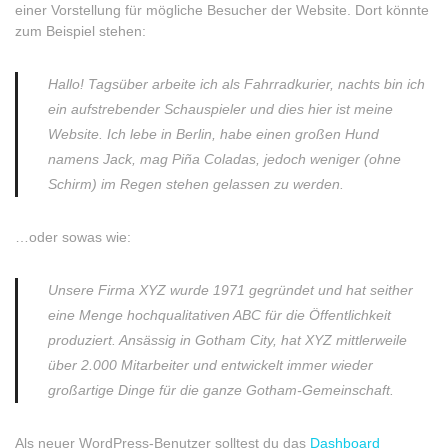
einer Vorstellung für mögliche Besucher der Website. Dort könnte
zum Beispiel stehen:
Hallo! Tagsüber arbeite ich als Fahrradkurier, nachts bin ich
ein aufstrebender Schauspieler und dies hier ist meine
Website. Ich lebe in Berlin, habe einen großen Hund
namens Jack, mag Piña Coladas, jedoch weniger (ohne
Schirm) im Regen stehen gelassen zu werden.
…oder sowas wie:
Unsere Firma XYZ wurde 1971 gegründet und hat seither
eine Menge hochqualitativen ABC für die Öffentlichkeit
produziert. Ansässig in Gotham City, hat XYZ mittlerweile
über 2.000 Mitarbeiter und entwickelt immer wieder
großartige Dinge für die ganze Gotham-Gemeinschaft.
Als neuer WordPress-Benutzer solltest du das
Dashboard